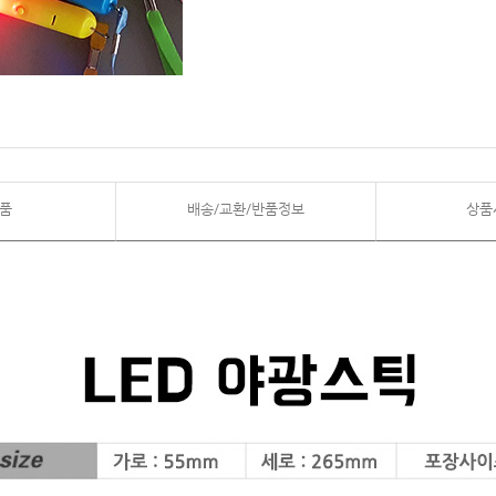
품
배송/교환/반품정보
상품