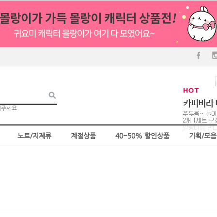
러주세요
노트/지제류
계절상품
40~50% 할인상품
기획/모