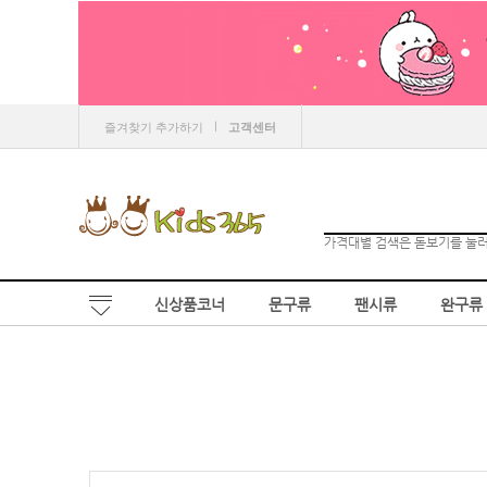
ㅣ
즐겨찾기 추가하기
고객센터
가격대별 검색은 돋보기를 눌
신상품코너
문구류
팬시류
완구류