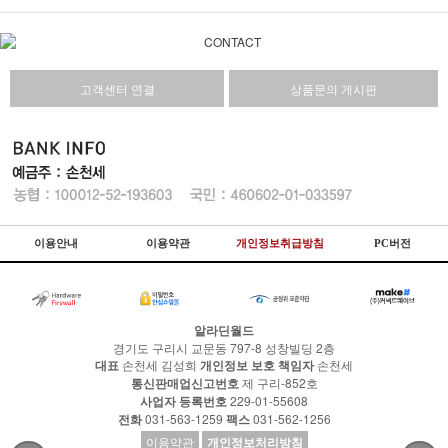
고객센터 연결
상품문의 게시판
이용안내
이용약관
개인정보취급방침
PC버전
알라딘월드
경기도 구리시 교문동 797-8 성창빌딩 2층
대표
손천세 김성희
개인정보 보호 책임자
손천세
통신판매업신고번호
제 구리-852호
사업자 등록번호
229-01-55608
전화
031-563-1259
팩스
031-562-1256
이용약관
개인정보처리방침