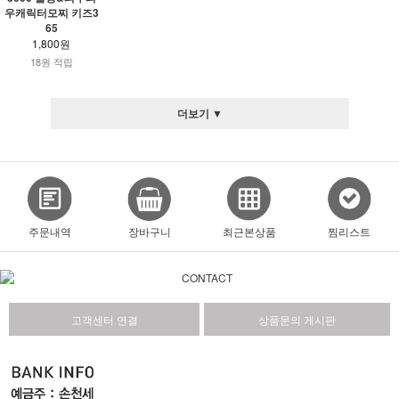
우캐릭터모찌 키즈3
65
1,800원
18원 적립
더보기 ▼
주문내역
장바구니
최근본상품
찜리스트
고객센터 연결
상품문의 게시판