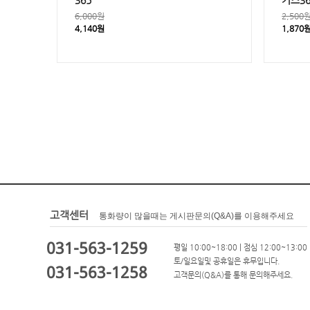
365
키즈36
6,000원
2,500
4,140원
1,870
고객센터
통화량이 많을때는 게시판문의(Q&A)를 이용해주세요
031-563-1259
평일 10:00~18:00 | 점심 12:00~13:00
토/일요일및 공휴일은 휴무입니다.
031-563-1258
고객문의(Q&A)를 통해 문의해주세요.