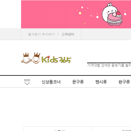
ㅣ
즐겨찾기 추가하기
고객센터
가격대별 검색은 돋보기를 눌
신상품코너
문구류
팬시류
완구류