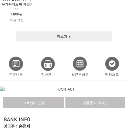
우캐릭터모찌 키즈3
65
1,800원
18원 적립
더보기 ▼
주문내역
장바구니
최근본상품
찜리스트
고객센터 연결
상품문의 게시판